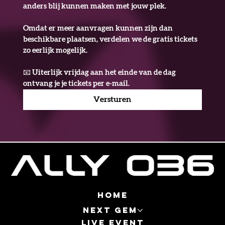
anders blij kunnen maken met jouw plek.
Omdat er meer aanvragen kunnen zijn dan 
beschikbare plaatsen, verdelen we de gratis tickets 
zo eerlijk mogelijk.
📧 Uiterlijk vrijdag aan het einde van de dag 
ontvang je je tickets per e-mail.
Versturen
Home
Next Gem
Live event