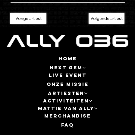
Vorige artiest
Volgende artiest
Home
Next Gem
Live event
Onze missie
Artiesten
Activiteiten
MATTIE VAN ALLY
Merchandise
FAQ