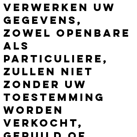
verwerken Uw
gegevens,
zowel openbare
als
particuliere,
zullen niet
zonder uw
toestemming
worden
verkocht,
geruild of