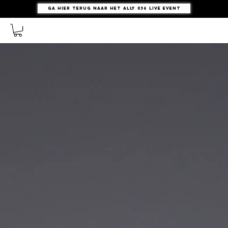
Ga hier terug naar het ALLY 036 Live Event